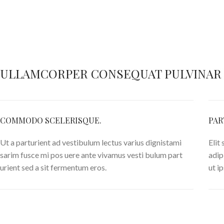
ULLAMCORPER CONSEQUAT PULVINAR
COMMODO SCELERISQUE.
PAR
Ut a parturient ad vestibulum lectus varius dignistami
Elit
sarim fusce mi pos uere ante vivamus vesti bulum part
adip
urient sed a sit fermentum eros.
ut i