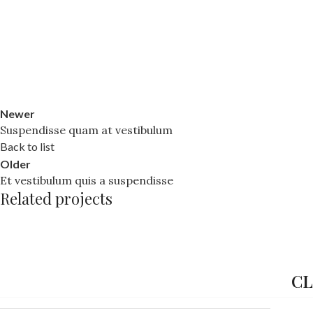
Newer
Suspendisse quam at vestibulum
Back to list
Older
Et vestibulum quis a suspendisse
Related projects
Furniture
A lacus bibendum pulvinar
C