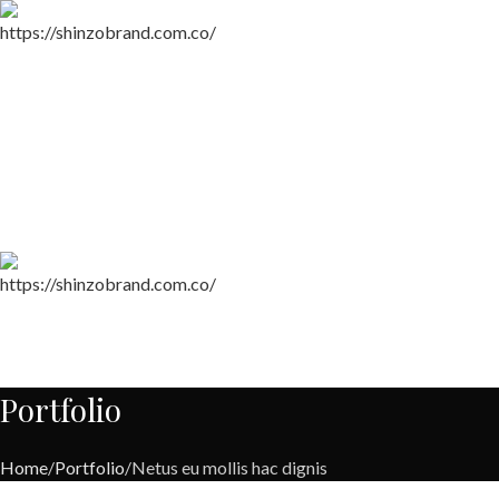
Portfolio
Home
Portfolio
Netus eu mollis hac dignis