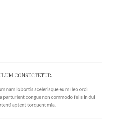
ULUM CONSECTETUR.
um nam lobortis scelerisque eu mi leo orci
 a parturient congue non commodo felis in dui
otenti aptent torquent mia.